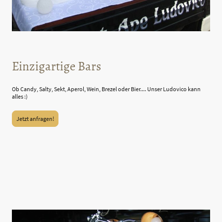
Einzigartige Bars
Ob Candy, Salty, Sekt, Aperol, Wein, Brezel oder Bier.... Unser Ludovico kann
alles :)
Jetzt anfragen!