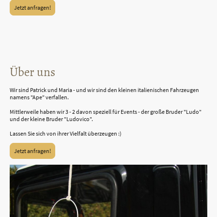
Jetzt anfragen!
Über uns
Wir sind Patrick und Maria - und wir sind den kleinen italienischen Fahrzeugen
namens "Ape" verfallen.
Mittlerweile haben wir 3 - 2 davon speziell für Events - der große Bruder "Ludo"
und der kleine Bruder "Ludovico".
Lassen Sie sich von ihrer Vielfalt überzeugen :)
Jetzt anfragen!