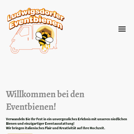
Willkommen bei den
Eventbienen!
Verwandeln Sie Ihr Fest in ein unvergessliches Erlebnis mit unseren niedlichen
Bienen und einzigartiger Eventausstattung!
Wir bringen italienisches Flair und Kreativität auf Ihre Hochzeit.