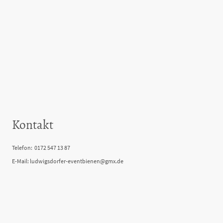
Kontakt
Telefon: 0172 547 13 87
E-Mail: ludwigsdorfer-eventbienen@gmx.de