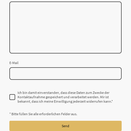
E-Mail
Ich bin damit einverstanden, dass diese Daten zum Zwecke der
Kontaktaufnahme gespeichert und verarbeitet werden. Mir ist
bekannt, dass ich meine Einwilligung jederzeit widerrufen kann.
*
* Bitte füllen Sie alle erforderlichen Felder aus.
Send