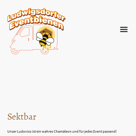
Sektbar
Unser Ludovico ist ein wahres Chamäleon und für jedes Event passend!