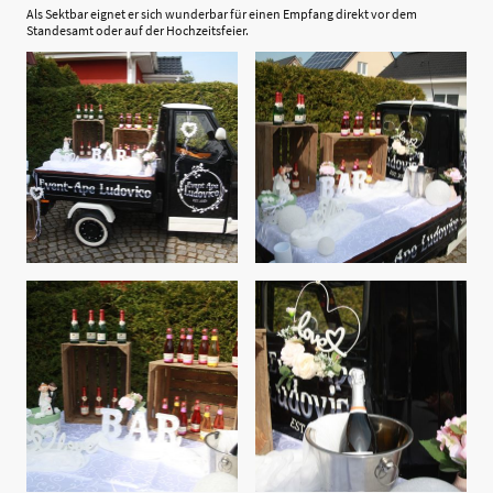
Als Sektbar eignet er sich wunderbar für einen Empfang direkt vor dem
Standesamt oder auf der Hochzeitsfeier.