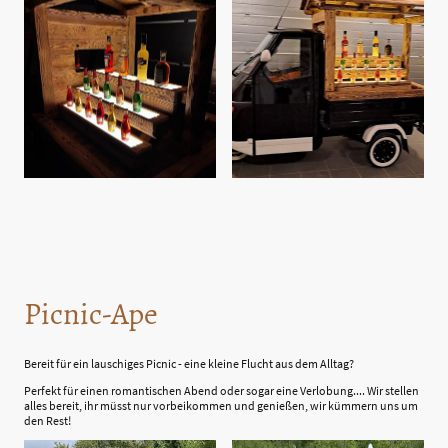
Picnic-Ape
Bereit für ein lauschiges Picnic - eine kleine Flucht aus dem Alltag?
Perfekt für einen romantischen Abend oder sogar eine Verlobung.... Wir stellen
alles bereit, ihr müsst nur vorbeikommen und genießen, wir kümmern uns um
den Rest!