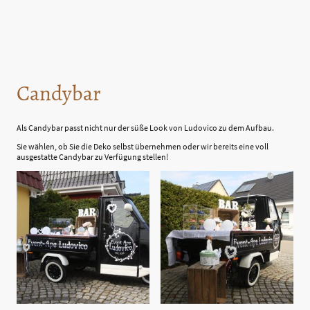
Candybar
Als Candybar passt nicht nur der süße Look von Ludovico zu dem Aufbau.
Sie wählen, ob Sie die Deko selbst übernehmen oder wir bereits eine voll
ausgestatte Candybar zu Verfügung stellen!