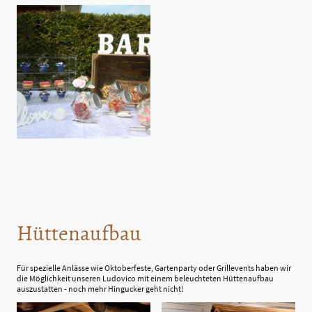
Hüttenaufbau
Für spezielle Anlässe wie Oktoberfeste, Gartenparty oder Grillevents haben wir
die Möglichkeit unseren Ludovico mit einem beleuchteten Hüttenaufbau
auszustatten - noch mehr Hingucker geht nicht!